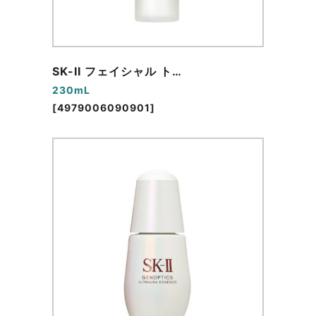
SK-II フェイシャル ト…
230mL
[4979006090901]