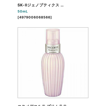
SK-IIジェノプティクス …
50mL
[4979006068566]