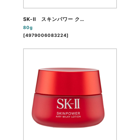
SK-II スキンパワー ク…
80g
[4979006083224]