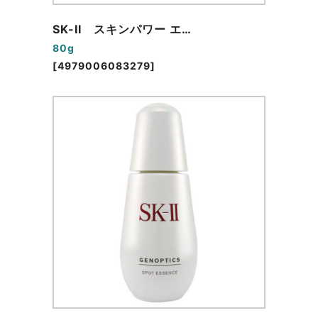
SK-II スキンパワー エ…
80g
[4979006083279]