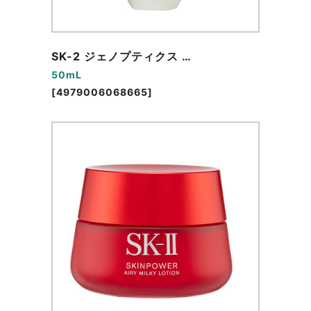
SK-2 ジェノプティクス …
50mL
[4979006068665]