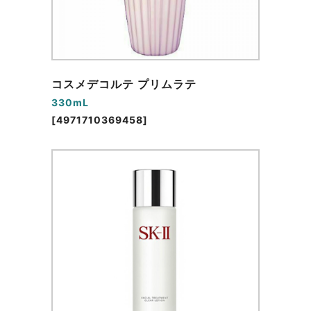
コスメデコルテ プリムラテ
330mL
[4971710369458]