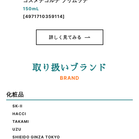
コスメデコルテ プリムラテ
150mL
[4971710359114]
詳しく見てみる
取り扱いブランド
BRAND
化粧品
SK-II
HACCI
TAKAMI
UZU
SHIEIDO GINZA TOKYO