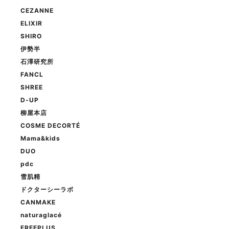
CEZANNE
ELIXIR
SHIRO
伊勢半
石澤研究所
FANCL
SHREE
D-UP
柳屋本店
COSME DECORTÉ
Mama&kids
DUO
pdc
雪肌精
ドクターシーラボ
CANMAKE
naturaglacé
FREEPLUS