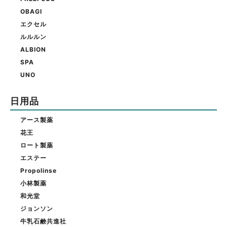
OBAGI
エクセル
ルルルン
ALBION
SPA
UNO
日用品
アース製薬
花王
ロート製薬
エステー
Propolinse
小林製薬
和光堂
ジョンソン
牛乳石鹸共進社