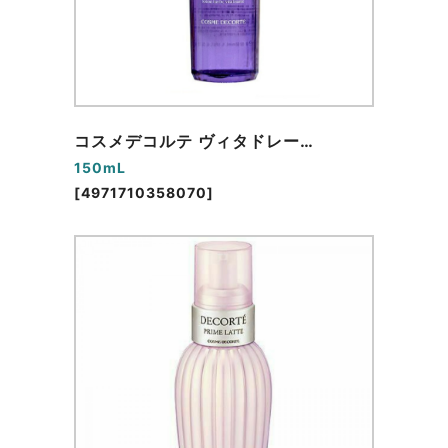
コスメデコルテ ヴィタドレー…
150mL
[4971710358070]